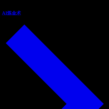
AI炼金术