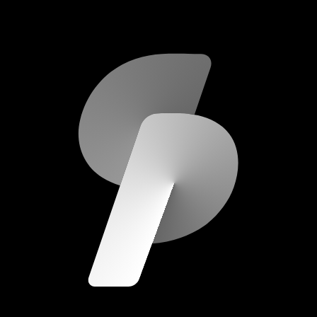
scripod.com