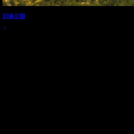
日谈公园
Apr 26