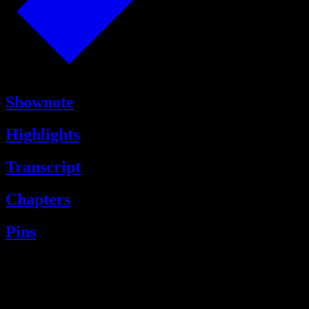
Shownote
Highlights
Transcript
Chapters
Pins