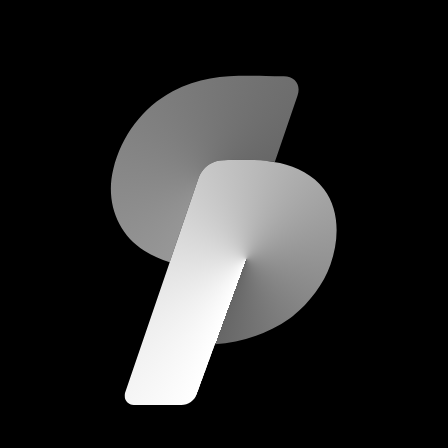
scripod.com