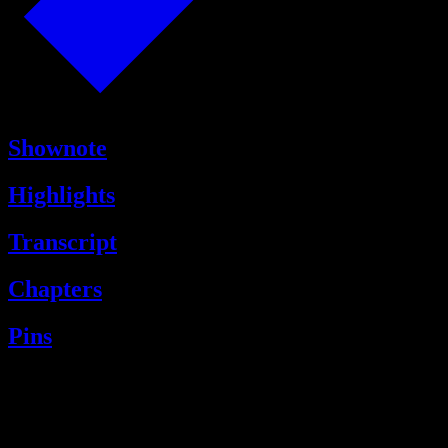
Shownote
Highlights
Transcript
Chapters
Pins