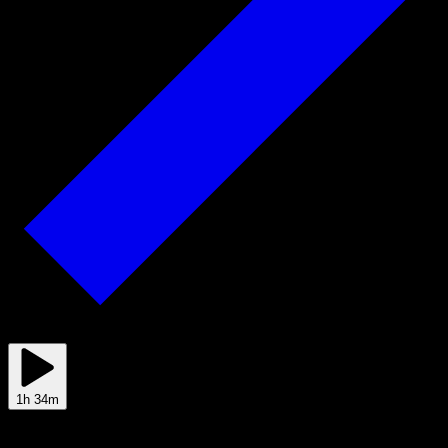
Apr 30
1h 34m