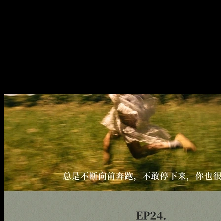
吗？| 对话阁楼心理主创
EP24. 低自我价值感真的不好
吗？| 对话阁楼心理主创