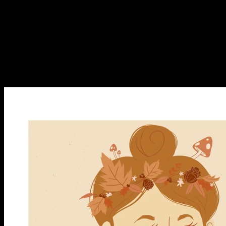
的「提升行动力」实用指南
自我进化论｜No.58：拖延人群
的「提升行动力」实用指南