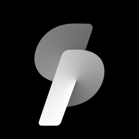
scripod.com