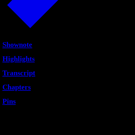
Shownote
Highlights
Transcript
Chapters
Pins