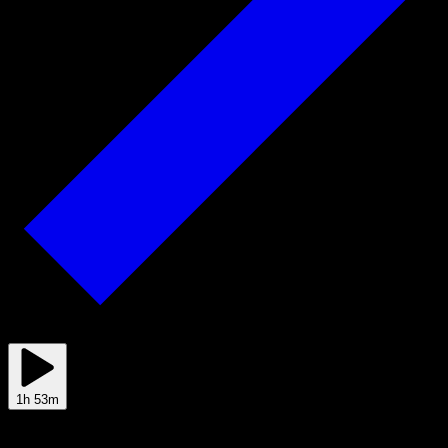
Jul 06
1h 53m