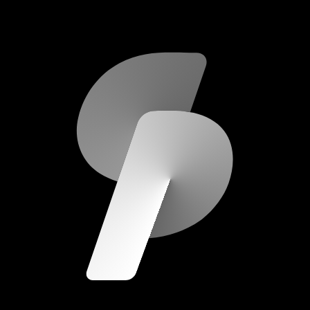
scripod.com