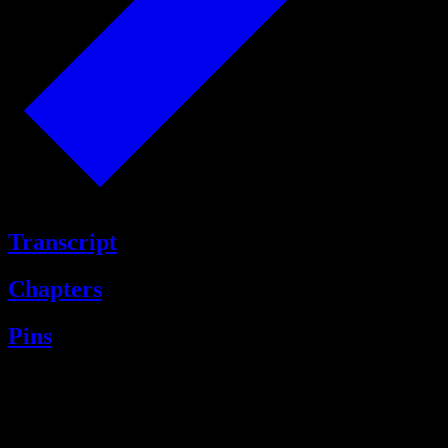
Transcript
Chapters
Pins