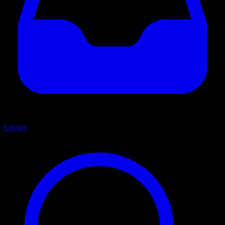
Library