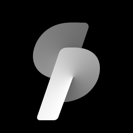
scripod.com