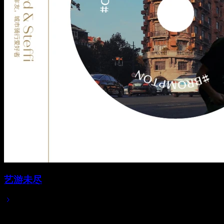
艺游未尽
2021/06/24