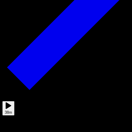
2021/06/24
38m