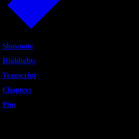
Shownote
Highlights
Transcript
Chapters
Pins