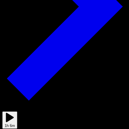
2019/11/27
1h 6m