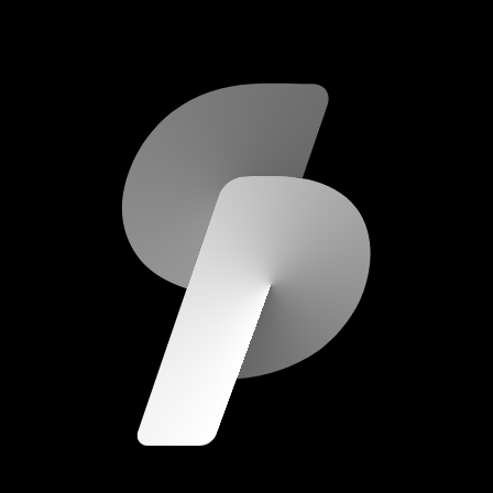
scripod.com