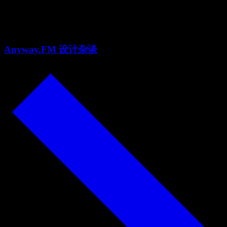
方迟
Anyway.FM 设计杂谈