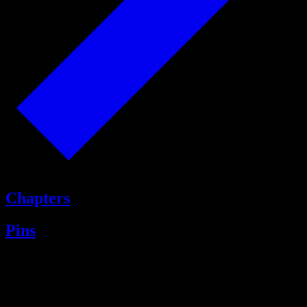
Chapters
Pins