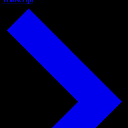
Transcript