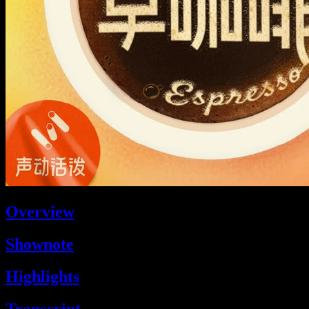
Overview
Shownote
Highlights