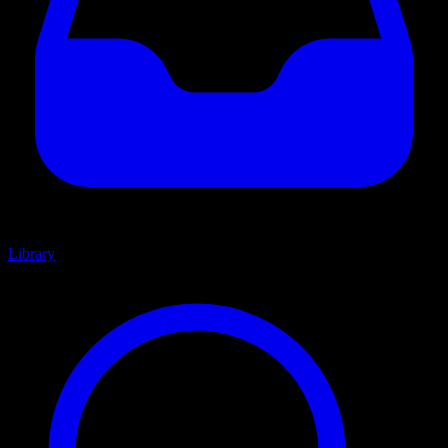
Library