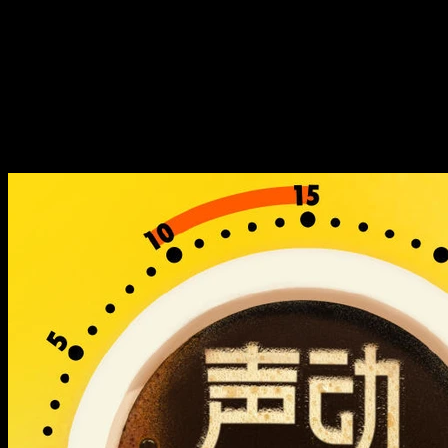
卖的「两大利器」成效几何？
商家免佣 + 骑手社保，京东外
卖的「两大利器」成效几何？