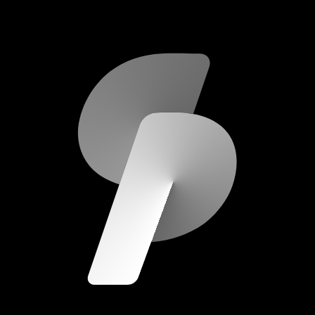
scripod.com