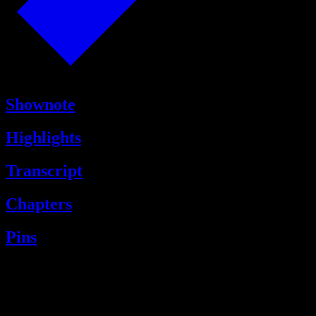
Shownote
Highlights
Transcript
Chapters
Pins