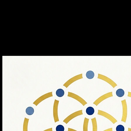
江湖儿女的案头书
E147. 控制论与系统论：写给
江湖儿女的案头书