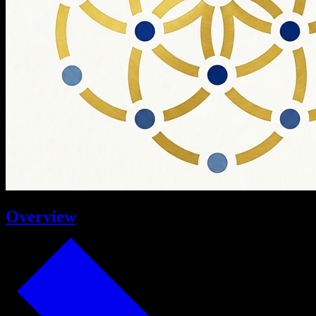
Overview