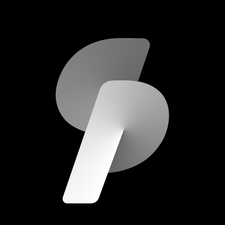
scripod.com