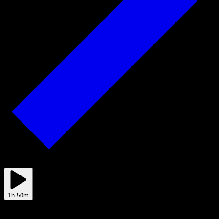
Mar 02
1h 50m