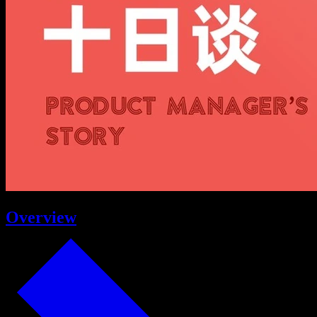
Overview