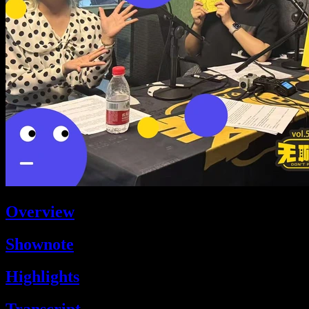
Overview
Shownote
Highlights