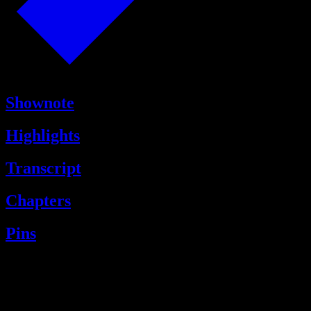
Shownote
Highlights
Transcript
Chapters
Pins