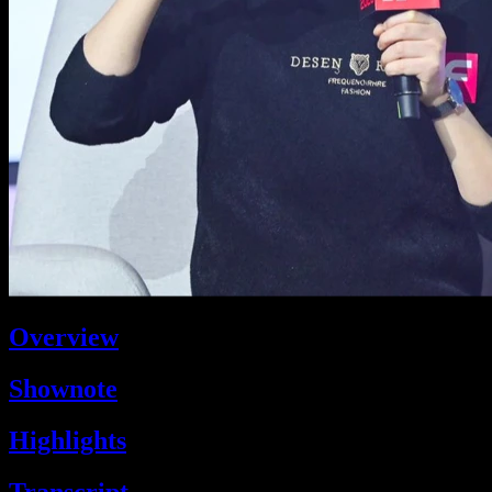
Overview
Shownote
Highlights