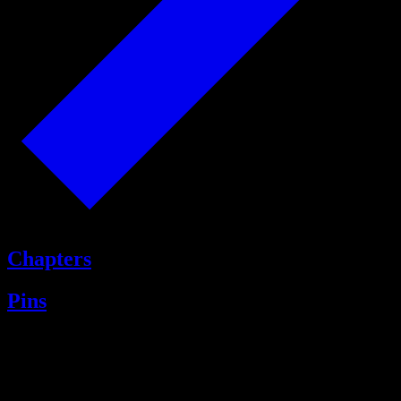
Chapters
Pins