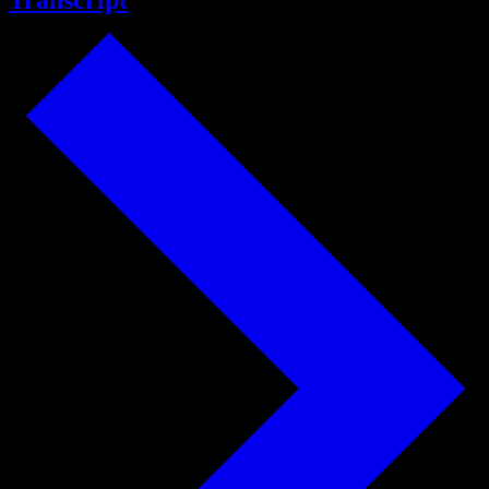
Transcript