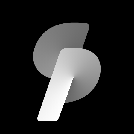
scripod.com