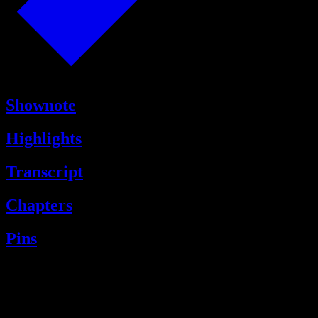
Shownote
Highlights
Transcript
Chapters
Pins