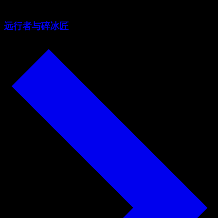
远行者与碎冰匠