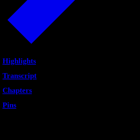
Highlights
Transcript
Chapters
Pins