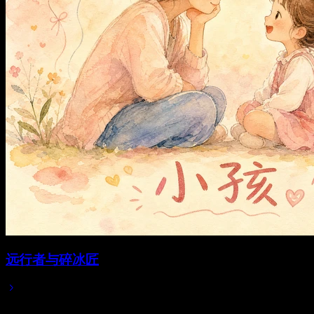
远行者与碎冰匠
Jun 01