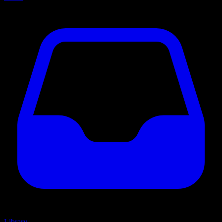
Library