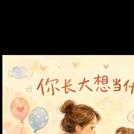
何把自己和娃重养一次？
E73. 巨变时代，还鸡娃吗？如
何把自己和娃重养一次？