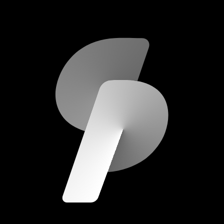
scripod.com