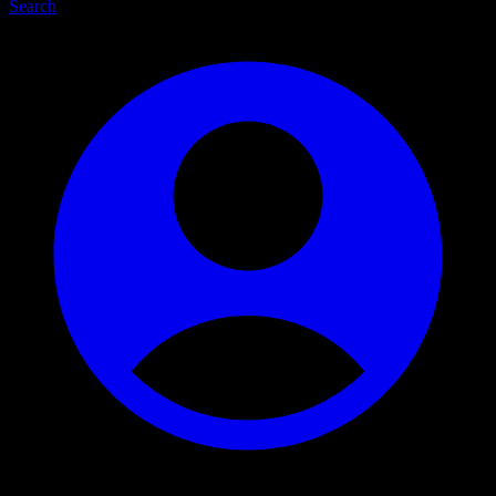
Search