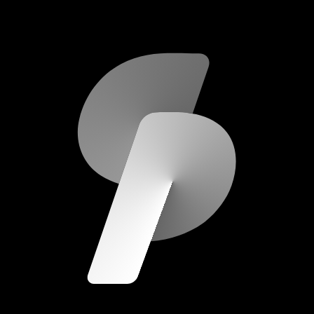
scripod.com