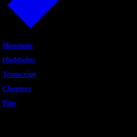
Shownote
Highlights
Transcript
Chapters
Pins