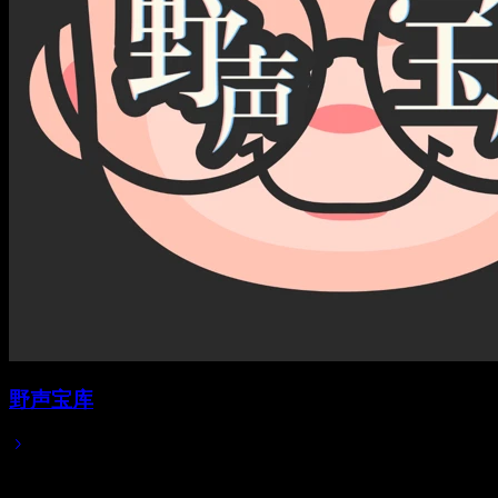
野声宝库
2025/05/19