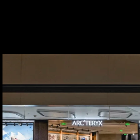
命鸟”
Vol.304 | 始祖鸟，机场的 “救
命鸟”