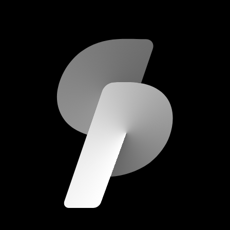
scripod.com