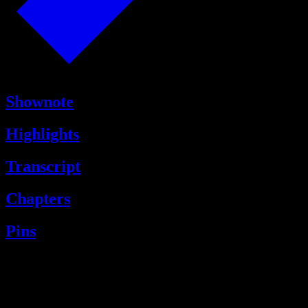
Shownote
Highlights
Transcript
Chapters
Pins