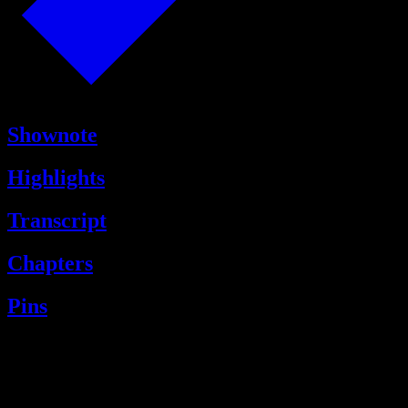
Shownote
Highlights
Transcript
Chapters
Pins