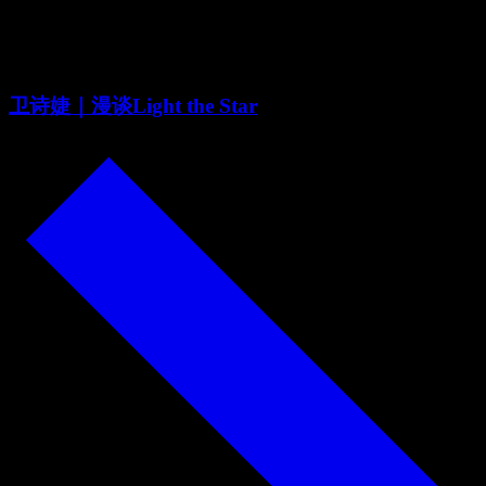
行业行至拐点
卫诗婕｜漫谈Light the Star