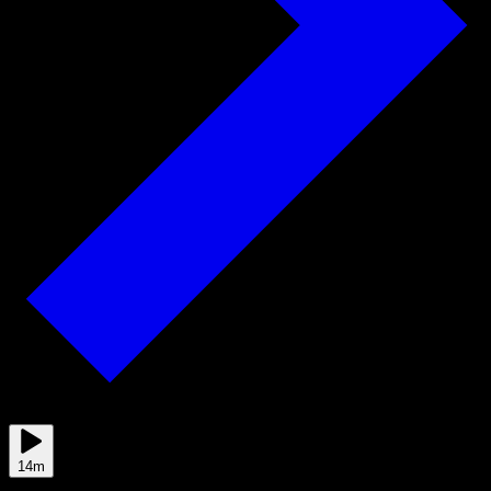
2025/11/18
14m