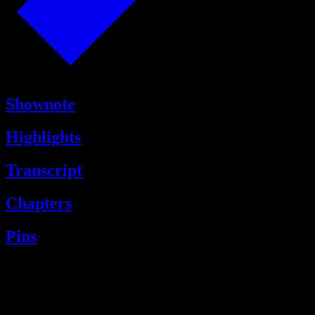
Shownote
Highlights
Transcript
Chapters
Pins