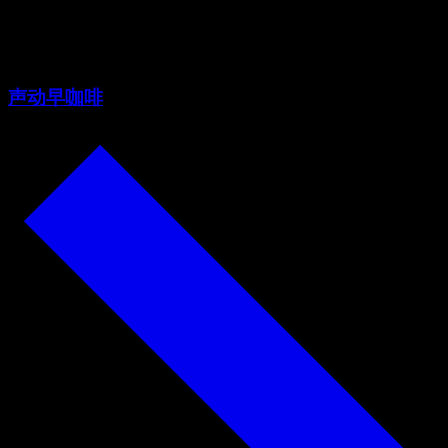
料」有多难？
声动早咖啡