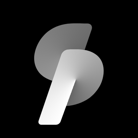
scripod.com