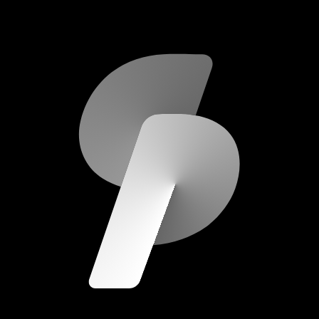
scripod.com