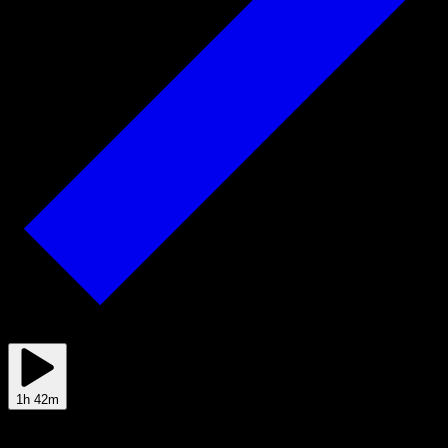
2025/05/11
1h 42m