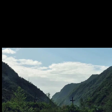
下传来回响
过刊 075：汶川地震，地面之
下传来回响