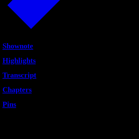
Shownote
Highlights
Transcript
Chapters
Pins