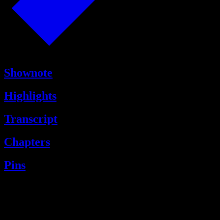
Shownote
Highlights
Transcript
Chapters
Pins