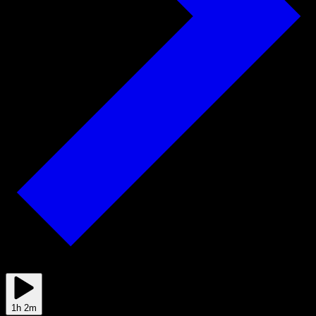
2025/04/20
1h 2m