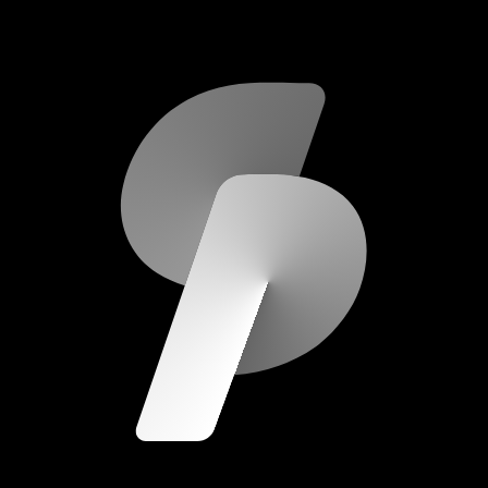
scripod.com