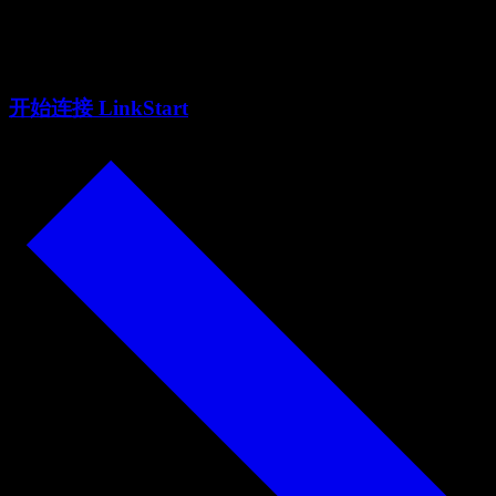
与「失控」
开始连接 LinkStart