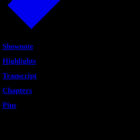
Shownote
Highlights
Transcript
Chapters
Pins