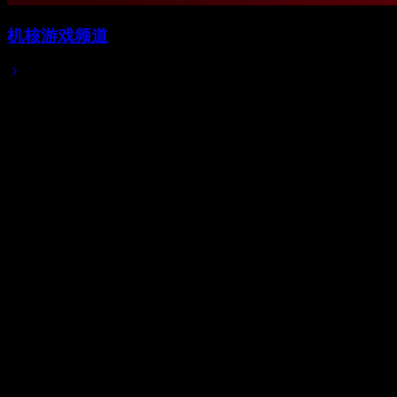
机核游戏频道
2025/01/18