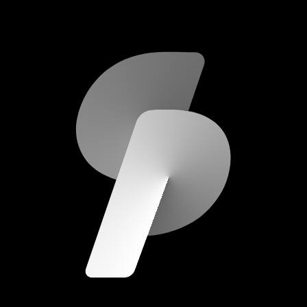
scripod.com