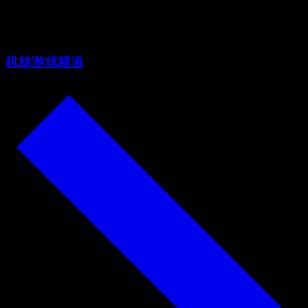
1.18
机核游戏频道