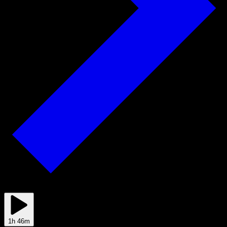
2025/01/18
1h 46m