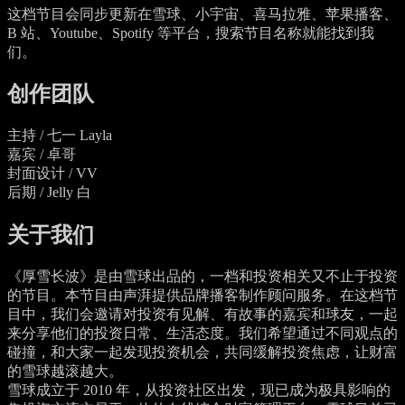
这档节目会同步更新在雪球、小宇宙、喜马拉雅、苹果播客、
B 站、Youtube、Spotify 等平台，搜索节目名称就能找到我
们。
创作团队
主持 / 七一 Layla
嘉宾 / 卓哥
封面设计 / VV
后期 / Jelly 白
关于我们
《厚雪长波》是由雪球出品的，一档和投资相关又不止于投资
的节目。本节目由声湃提供品牌播客制作顾问服务。在这档节
目中，我们会邀请对投资有见解、有故事的嘉宾和球友，一起
来分享他们的投资日常、生活态度。我们希望通过不同观点的
碰撞，和大家一起发现投资机会，共同缓解投资焦虑，让财富
的雪球越滚越大。
雪球成立于 2010 年，从投资社区出发，现已成为极具影响的