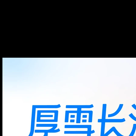
本钱、精神、认知
全职在家炒股的自我修养 ——
本钱、精神、认知