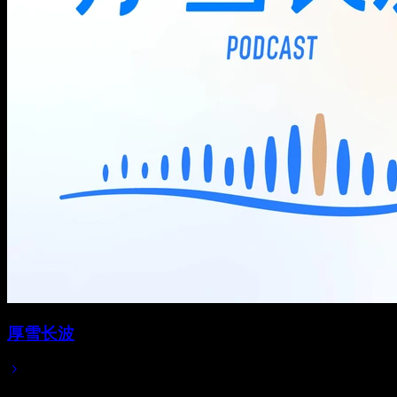
厚雪长波
2025/04/06