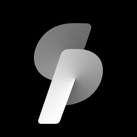
scripod.com