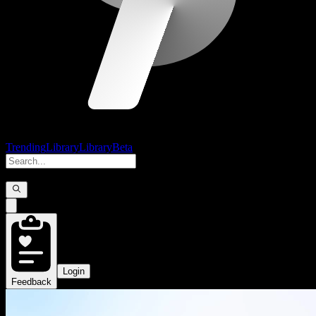
Trending
Library
Library
Beta
Login
Feedback