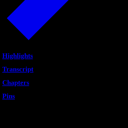
Highlights
Transcript
Chapters
Pins