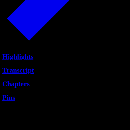
Highlights
Transcript
Chapters
Pins