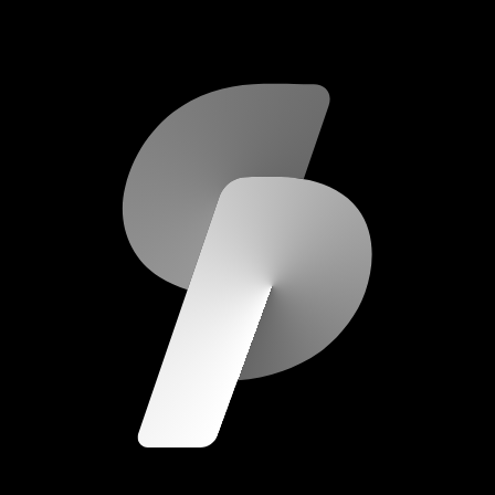
scripod.com