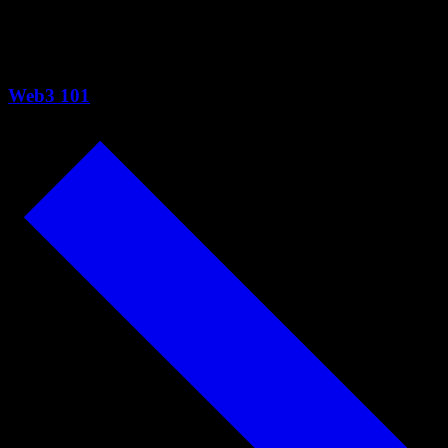
坊 Pectra 升级亮点
Web3 101