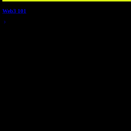
Web3 101
2025/05/09