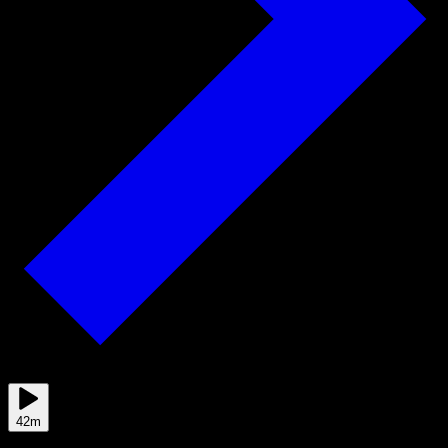
2025/05/09
42m