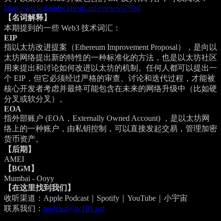
https://www.theblockbeats.info/news/57088
【名词解释】
本期提到的一些 Web3 技术词汇：
EIP
指以太坊改进提案（Ethereum Improvement Proposal），是向以
太坊网络提出新的特性的一种标准化的方法，也是以太坊社区
用来提出和讨论如何改进以太坊的机制。任何人都可以提出一
个 EIP，但它必须经过严格的审查、讨论和迭代过程，才能被
核心开发者考虑并最终可能包含在未来的网络升级中（比如硬
分叉或软分叉）。
EOA
指外部账户 (EOA，Externally Owned Account) ，是以太坊网
络上的一种账户，由私钥控制，可以直接发起交易，管理加密
货币资产。
【后期】
AMEI
【BGM】
Mumbai - Ooyy
【在这里找到我们】
收听渠道：Apple Podcast｜Spotify｜YouTube｜小宇宙
联系我们：
podcast@sv101.net