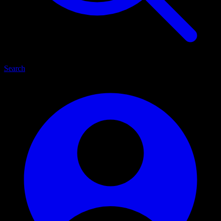
Search