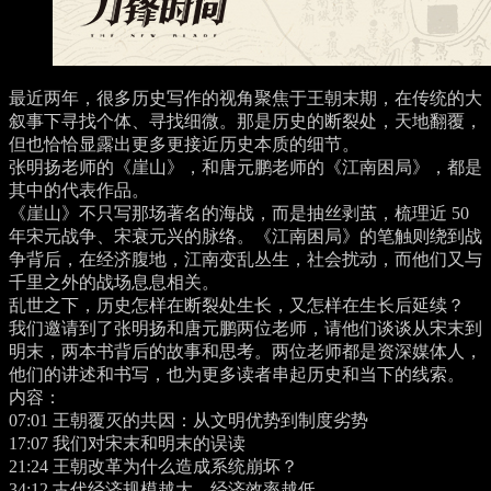
最近两年，很多历史写作的视角聚焦于王朝末期，在传统的大
叙事下寻找个体、寻找细微。那是历史的断裂处，天地翻覆，
但也恰恰显露出更多更接近历史本质的细节。
张明扬老师的《崖山》，和唐元鹏老师的《江南困局》，都是
其中的代表作品。
《崖山》不只写那场著名的海战，而是抽丝剥茧，梳理近 50
年宋元战争、宋衰元兴的脉络。《江南困局》的笔触则绕到战
争背后，在经济腹地，江南变乱丛生，社会扰动，而他们又与
千里之外的战场息息相关。
乱世之下，历史怎样在断裂处生长，又怎样在生长后延续？
我们邀请到了张明扬和唐元鹏两位老师，请他们谈谈从宋末到
明末，两本书背后的故事和思考。两位老师都是资深媒体人，
他们的讲述和书写，也为更多读者串起历史和当下的线索。
内容：
07:01
王朝覆灭的共因：从文明优势到制度劣势
17:07
我们对宋末和明末的误读
21:24
王朝改革为什么造成系统崩坏？
34:12
古代经济规模越大，经济效率越低