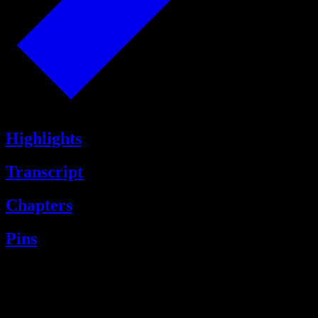
Highlights
Transcript
Chapters
Pins