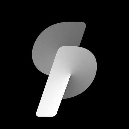
scripod.com