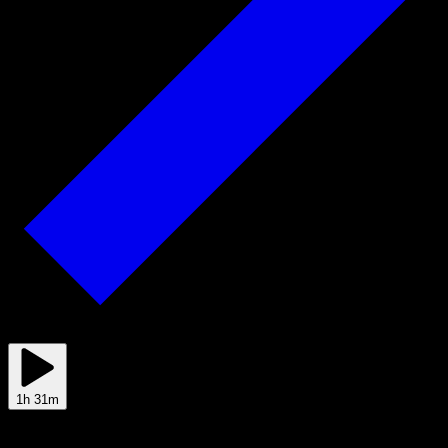
2025/12/12
1h 31m