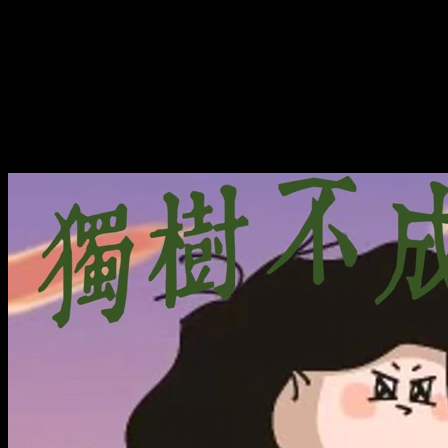
权如何在 1979 年掌权？
310 - 刚被斩首的伊朗伊斯兰政
权如何在 1979 年掌权？