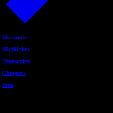
Shownote
Highlights
Transcript
Chapters
Pins