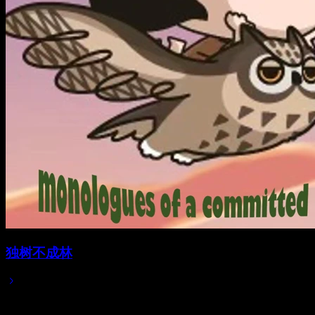
独树不成林
Mar 01