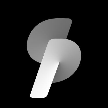
scripod.com