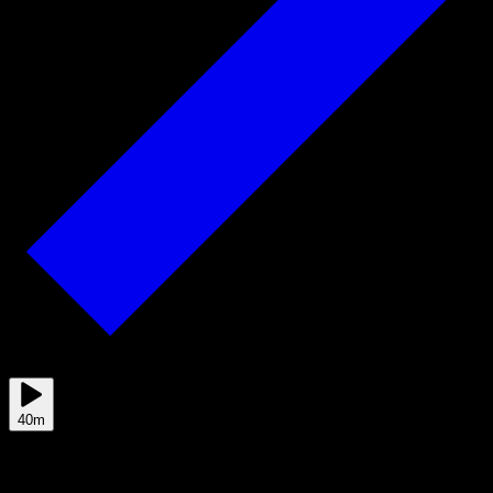
Mar 01
40m