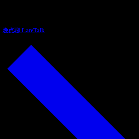
Crossing」
晚点聊 LateTalk