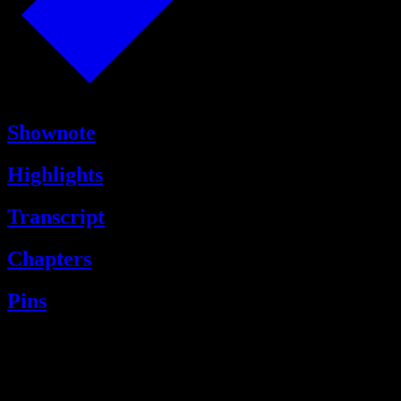
Shownote
Highlights
Transcript
Chapters
Pins