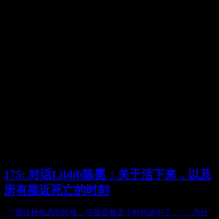
175: 对话Liblib陈冕：关于活下来，以及
所有接近死亡的时刻
「“我这种焦虑型性格，可能是被这个时代选中了。”」 为什