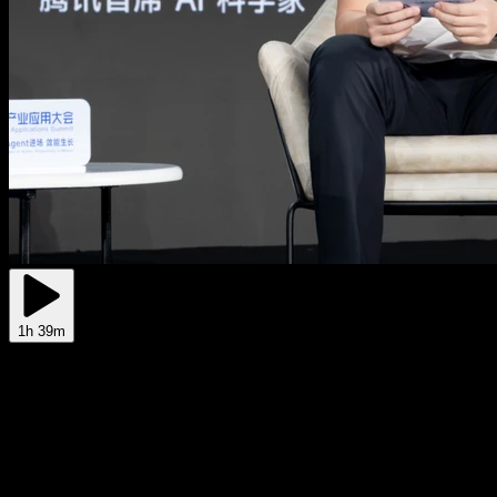
1h 39m