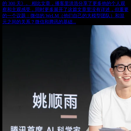
的 300 天》。 相比文章，播客里洪浩分享了更多他的个人观
察和主观感受，同时更多展开了这篇文章里没有详述，但重要
的一个议题：微信的 WeLM（他们自己的大模型团队）和混
元之间的关系？微信和腾讯的基础...