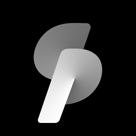
scripod.com