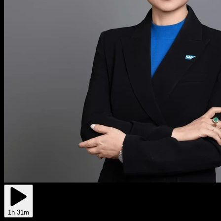
1h 31m