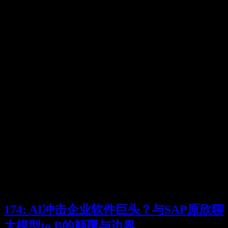
174: AI冲击企业软件巨头？与SAP原欣聊
大模型to B的颠覆与边界