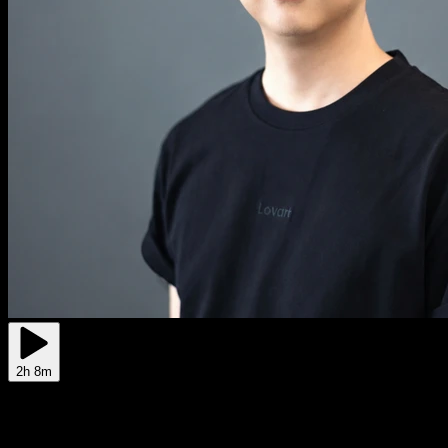
2h 8m