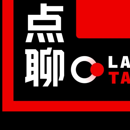
晚点聊 LateTalk