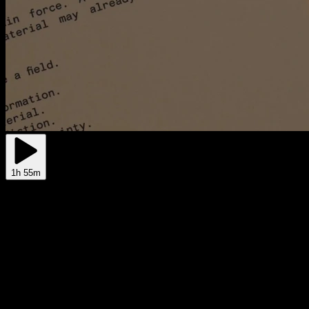
1h 55m