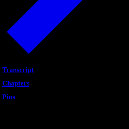
Transcript
Chapters
Pins