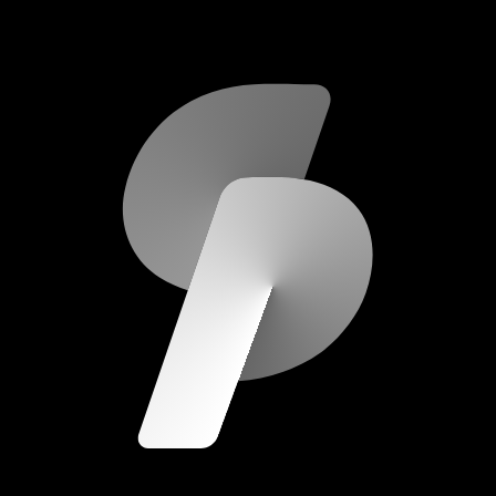
scripod.com