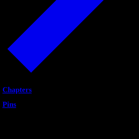
Chapters
Pins