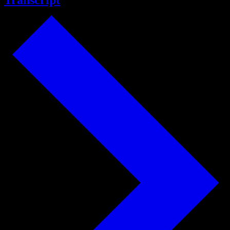
Transcript