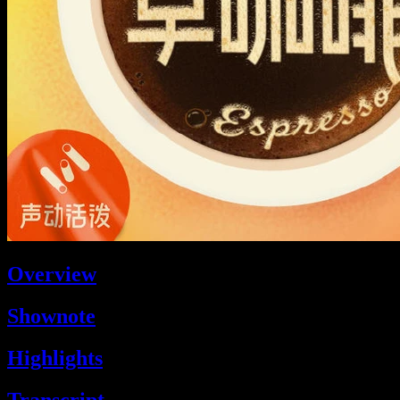
Overview
Shownote
Highlights