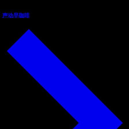
声动早咖啡