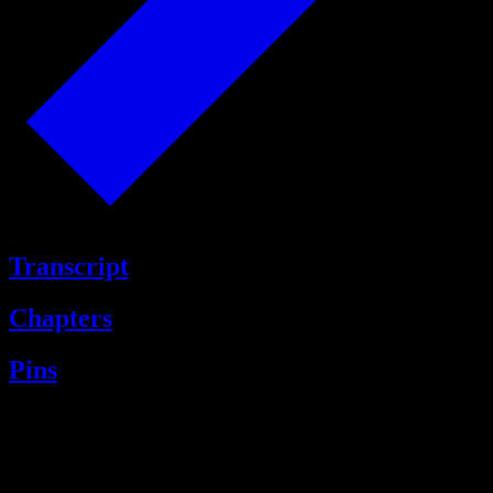
Transcript
Chapters
Pins