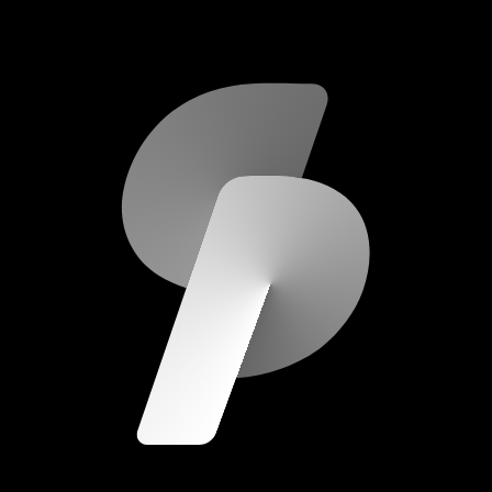
scripod.com