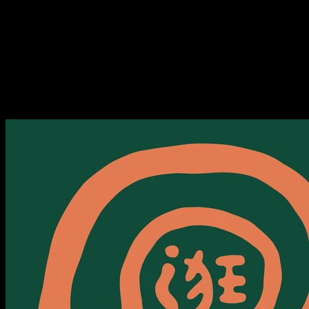
步、和 AI 聊天、做做家务
073 近期的快乐清单：城市徒
步、和 AI 聊天、做做家务