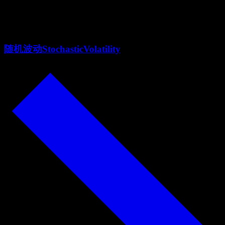
一样
随机波动StochasticVolatility