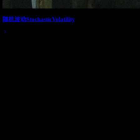
随机波动StochasticVolatility
2024/10/30