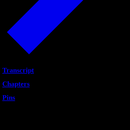
Transcript
Chapters
Pins