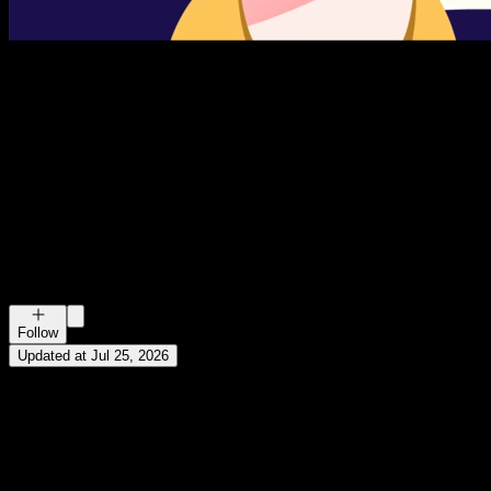
纵横四海
携隐Melody
人类使用说明书。 微博：携隐Melody 公众号：携隐Melody 小
红书：携隐Melody 抖音：携隐Melody 加入听友群：公众号
「携隐Melody」回复「进群」 BGM歌单：公众号「携隐
Melody」回复「歌单」 商务合作：+vx「xymario」回复「合
作」
Follow
Updated at Jul 25, 2026
Jul 25