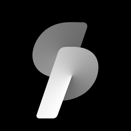
scripod.com