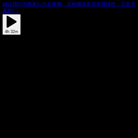
碌让我们不再有心力去审视，这种模式是否有持续性，又是否
真的“...
4h 32m