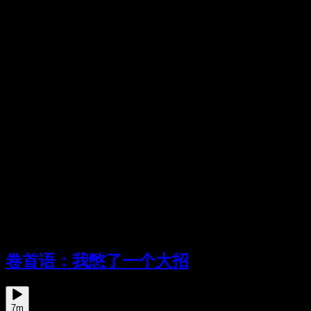
卷首语：我憋了一个大招
7m