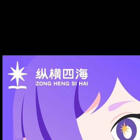
携隐Melody
人类使用说明书。 微博：携隐Melody 公众号：携隐Melody 小
红书：携隐Melody 抖音：携隐Melody 加入听友群：公众号
「携隐Melody」回复「进群」 BGM歌单：公众号「携隐
Melody」回复「歌单」 商务合作：+vx「xymario」回复「合
作」