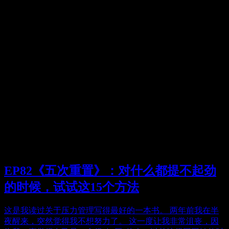
EP82《五次重置》：对什么都提不起劲
的时候，试试这15个方法
这是我读过关于压力管理写得最好的一本书。 两年前我在半
夜醒来，突然觉得我不想努力了。 这一度让我非常沮丧，因