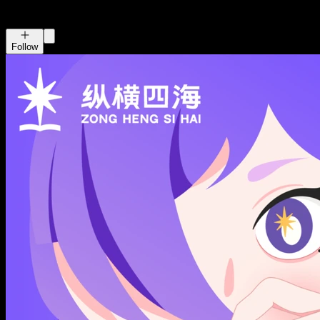
纵横四海
携隐Melody
Follow